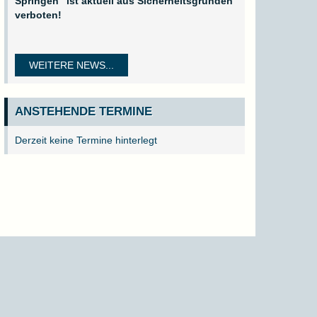
Springen" ist aktuell aus Sicherheitsgründen
verboten!
WEITERE NEWS...
ANSTEHENDE TERMINE
Derzeit keine Termine hinterlegt