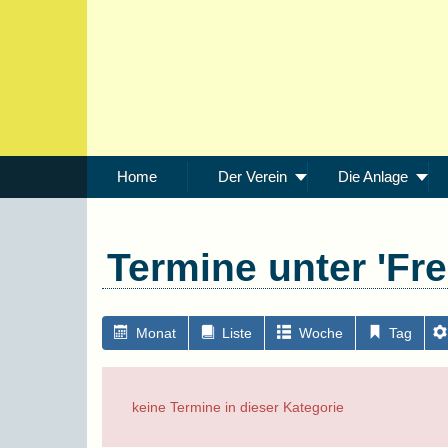
Home
Der Verein
Die Anlage
Termine unter 'Fre
Monat
Liste
Woche
Tag
keine Termine in dieser Kategorie