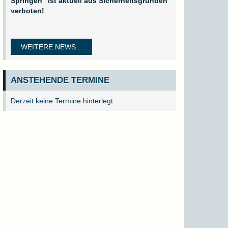
Springen" ist aktuell aus Sicherheitsgründen
verboten!
WEITERE NEWS...
ANSTEHENDE TERMINE
Derzeit keine Termine hinterlegt