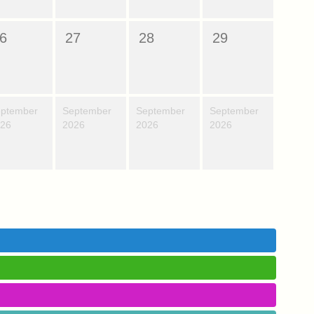
6
27
28
29
ptember
September
September
September
26
2026
2026
2026