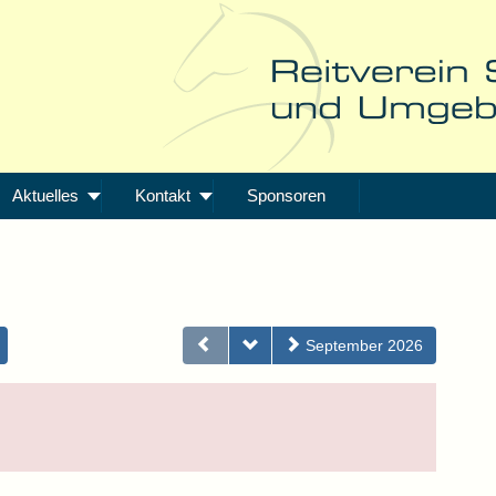
Aktuelles
Kontakt
Sponsoren
September 2026