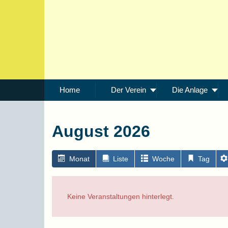
Home
Der Verein
Die Anlage
August 2026
Monat
Liste
Woche
Tag
Keine Veranstaltungen hinterlegt.