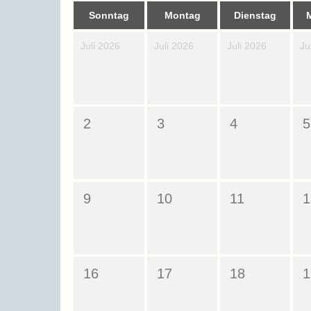
Sonntag
Montag
Dienstag
Juli 2026
Juli 2026
Juli 2026
Ju
2
3
4
5
9
10
11
1
16
17
18
1